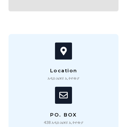
Location
አዲስ አበባ፤ ኢትዮጵያ
PO. BOX
438 አዲስ አበባ፤ ኢትዮጵያ