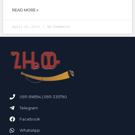
READ MORE »
April 19, 2019
No Comments
0911-918194 | 0911-335790
Telegram
Facebook
WhatsApp